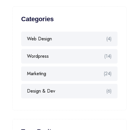
Categories
Web Design
(4)
Wordpress
(14)
Marketing
(24)
Design & Dev
(6)