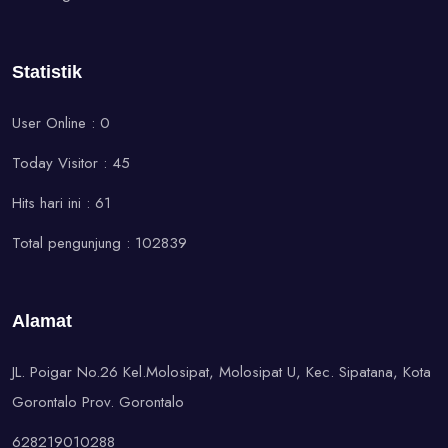
Statistik
User Online : 0
Today Visitor : 45
Hits hari ini : 61
Total pengunjung : 102839
Alamat
JL. Poigar No.26 Kel.Molosipat, Molosipat U, Kec. Sipatana, Kota
Gorontalo Prov. Gorontalo
628219010288