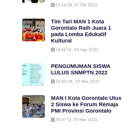
15:26:28, 31 Okt 2023
Tim Tari MAN 1 Kota
Gorontalo Raih Juara 1
pada Lomba Edukatif
Kultural
14:44:16, 04 Agu 2022
PENGUMUMAN SISWA
LULUS SNMPTN 2022
16:00:28, 29 Mar 2022
MAN I Kota Gorontalo Utus
2 Siswa ke Forum Remaja
PMI Provinsi Gorontalo
16:01:12, 19 Mar 2022