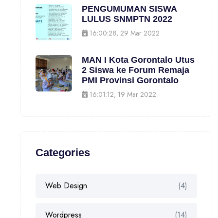
PENGUMUMAN SISWA
LULUS SNMPTN 2022
16:00:28, 29 Mar 2022
MAN I Kota Gorontalo Utus
2 Siswa ke Forum Remaja
PMI Provinsi Gorontalo
16:01:12, 19 Mar 2022
Categories
Web Design
(4)
Wordpress
(14)