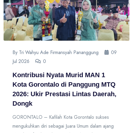
By Tri Wahyu Ade Firmansyah Pananggung
09
Jul 2026
0
Kontribusi Nyata Murid MAN 1
Kota Gorontalo di Panggung MTQ
2026: Ukir Prestasi Lintas Daerah,
Dongk
GORONTALO – Kafilah Kota Gorontalo sukses
mengukuhkan diri sebagai Juara Umum dalam ajang