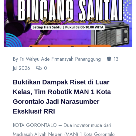
By Tri Wahyu Ade Firmansyah Pananggung
13
Jul 2026
0
Buktikan Dampak Riset di Luar
Kelas, Tim Robotik MAN 1 Kota
Gorontalo Jadi Narasumber
Eksklusif RRI
KOTA GORONTALO – Dua inovator muda dari
Madrasah Aliyah Negeri (MAN) 1 Kota Gorontalo