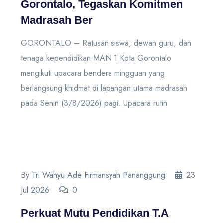
Gorontalo, Tegaskan Komitmen
Madrasah Ber
GORONTALO – Ratusan siswa, dewan guru, dan
tenaga kependidikan MAN 1 Kota Gorontalo
mengikuti upacara bendera mingguan yang
berlangsung khidmat di lapangan utama madrasah
pada Senin (3/8/2026) pagi. Upacara rutin
By Tri Wahyu Ade Firmansyah Pananggung
23
Jul 2026
0
Perkuat Mutu Pendidikan T.A