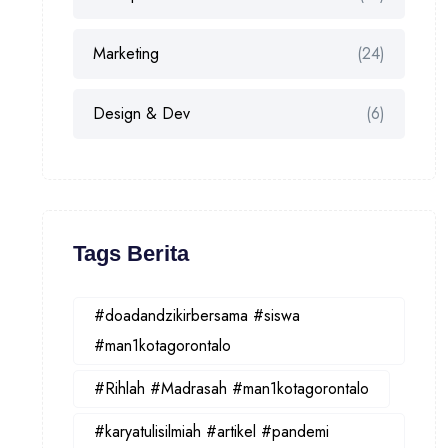
Marketing
(24)
Design & Dev
(6)
Tags Berita
#doadandzikirbersama #siswa
#man1kotagorontalo
#Rihlah #Madrasah #man1kotagorontalo
#karyatulisilmiah #artikel #pandemi