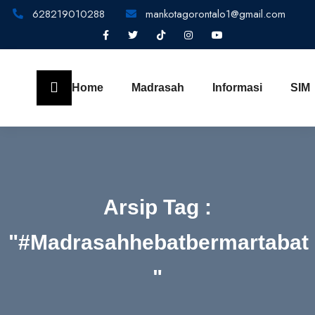
628219010288
mankotagorontalo1@gmail.com
Home
Madrasah
Informasi
SIM
Arsip Tag :
"#madrasahhebatbermartabat
"