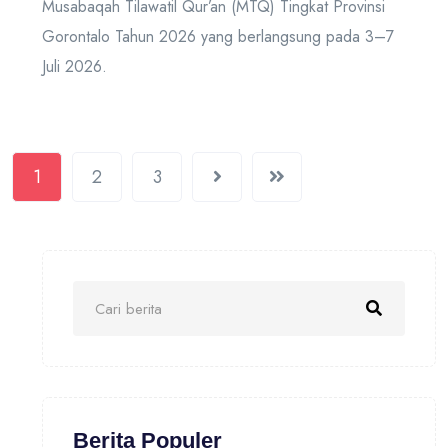
Musabaqah Tilawatil Qur’an (MTQ) Tingkat Provinsi
Gorontalo Tahun 2026 yang berlangsung pada 3–7
Juli 2026.
1
2
3
Berita Populer