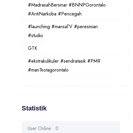
#MadrasahBersinar #BNNPGorontalo
#AntiNarkoba #Pencegah
#launching #mansaTV #peresmian
#studio
GTK
#ekstrakulikuler #sendratasik #PMR
#man1kotagorontalo
Statistik
User Online : 0